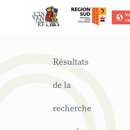
V
ca
Résultats
de la
recherche