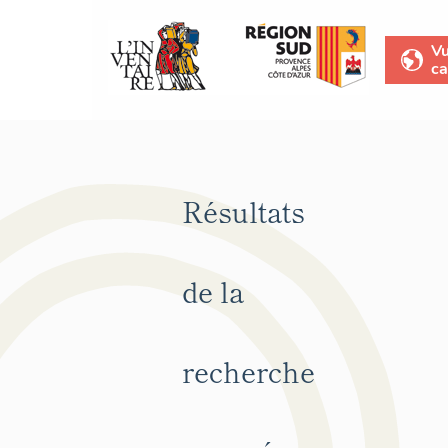
V
ca
Résultats
de la
recherche