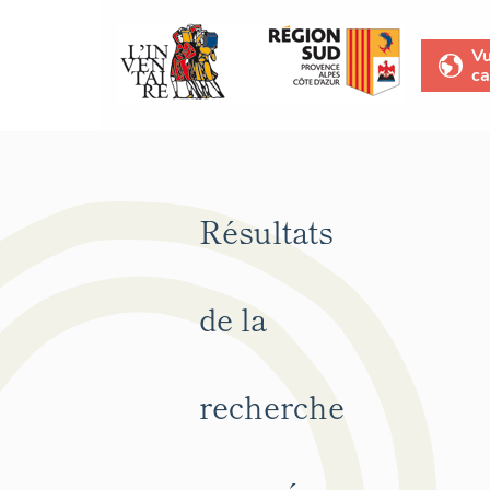
V
ca
Résultats
de la
recherche