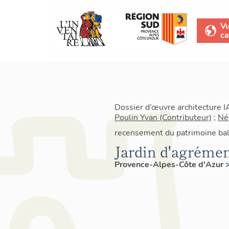
V
ca
Dossier d’œuvre architecture 
Poulin Yvan (Contributeur)
;
Né
recensement du patrimoine bal
Jardin d'agrémen
Provence-Alpes-Côte d'Azur