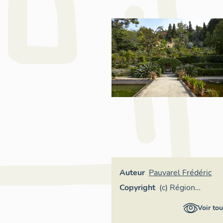
Auteur
Pauvarel Frédéric
Copyright
(c) Région
Provence-Alpes-
Voir tou
Côte d'Azur -