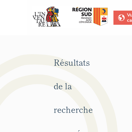
V
ca
Résultats
de la
recherche