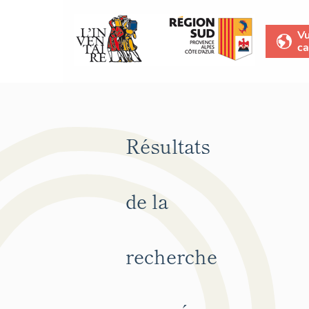
V
ca
Résultats
de la
recherche