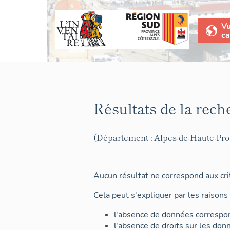
V
ca
Résultats de la rech
(Département : Alpes-de-Haute-Pr
Aucun résultat ne correspond aux crit
Cela peut s'expliquer par les raisons 
l'absence de données correspon
l'absence de droits sur les don