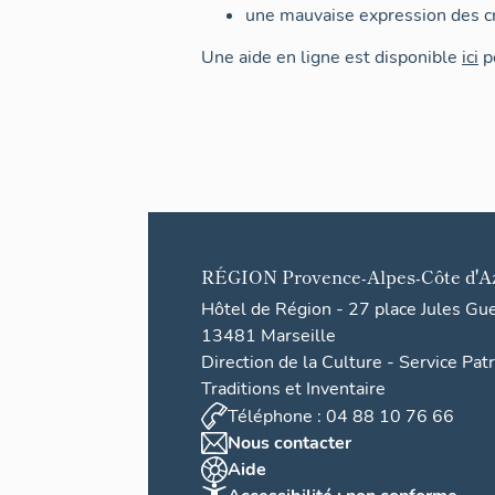
une mauvaise expression des cr
Une aide en ligne est disponible
ici
po
RÉGION
Provence-Alpes-Côte d'A
Hôtel de Région - 27 place Jules Gu
13481 Marseille
Direction de la Culture - Service Pat
Traditions et Inventaire
Téléphone : 04 88 10 76 66
Nous contacter
Aide