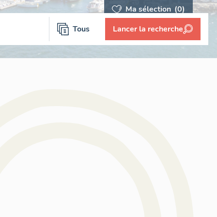
Ma sélection
(0)
Tous
Lancer la recherche