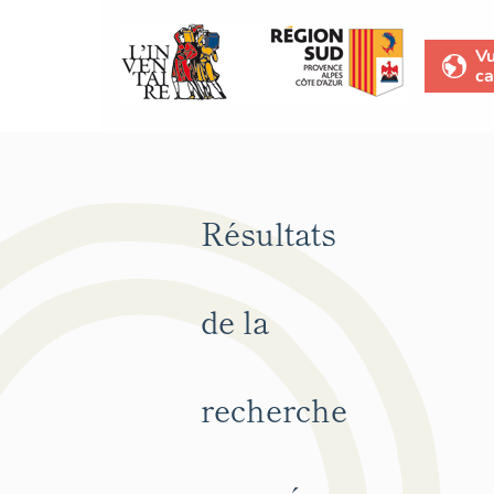
V
ca
Résultats
de la
recherche