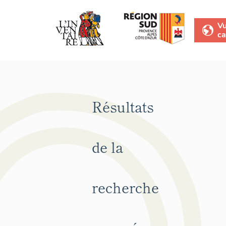
V
ca
Résultats
de la
recherche