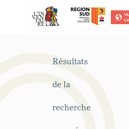
V
ca
Résultats
de la
recherche