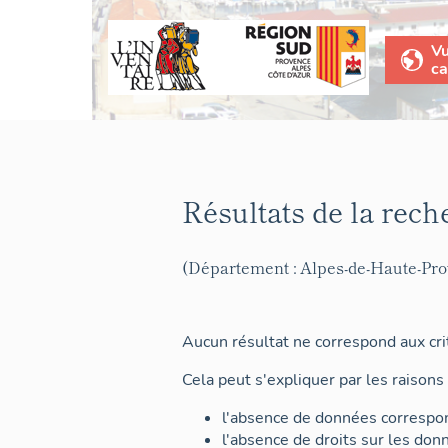
V
ca
Résultats de la rech
(Département : Alpes-de-Haute-Pr
Aucun résultat ne correspond aux crit
Cela peut s'expliquer par les raisons 
l'absence de données correspon
l'absence de droits sur les don