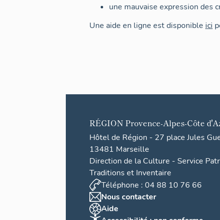
une mauvaise expression des cr
Une aide en ligne est disponible
ici
po
RÉGION
Provence-Alpes-Côte d'A
Hôtel de Région - 27 place Jules Gu
13481 Marseille
Direction de la Culture - Service Pat
Traditions et Inventaire
Téléphone : 04 88 10 76 66
Nous contacter
Aide