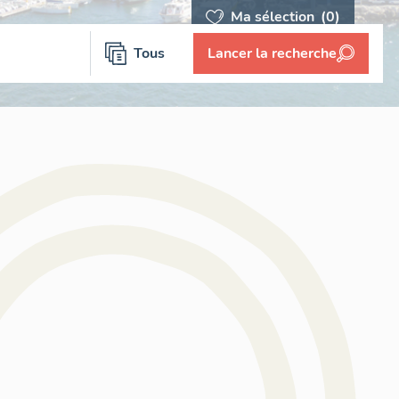
Ma sélection
(0)
Tous
Lancer la recherche