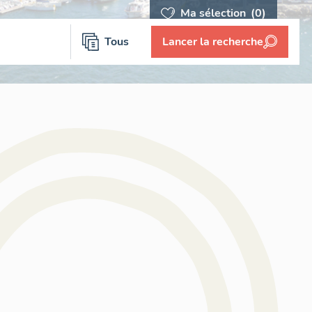
Ma sélection
(0)
Tous
Lancer la recherche