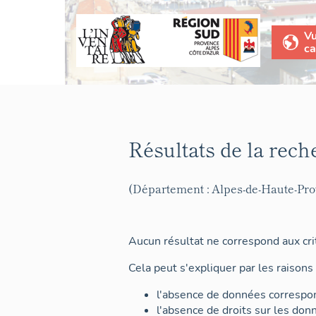
V
ca
Résultats de la rech
(Département : Alpes-de-Haute-Pr
Aucun résultat ne correspond aux crit
Cela peut s'expliquer par les raisons 
l'absence de données correspon
l'absence de droits sur les don