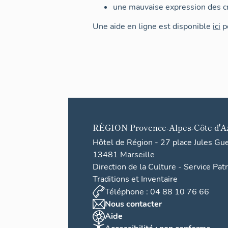
une mauvaise expression des cr
Une aide en ligne est disponible
ici
po
RÉGION
Provence-Alpes-Côte d'A
Hôtel de Région - 27 place Jules Gu
13481 Marseille
Direction de la Culture - Service Pat
Traditions et Inventaire
Téléphone : 04 88 10 76 66
Nous contacter
Aide