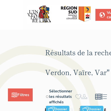
V
ca
Résultats de la rech
Verdon, Vaïre, Var"
Sélectionner
Filtres
les résultats
affichés
Dossier
Dossier