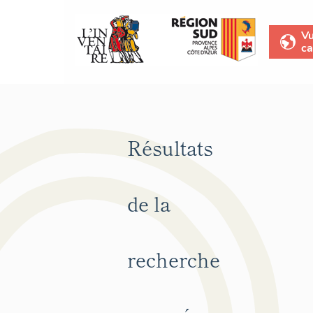
V
ca
Résultats
de la
recherche