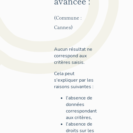
avancée :
(Commune :
Cannes)
Aucun résultat ne
correspond aux
critères saisis.
Cela peut
s'expliquer par les
raisons suivantes :
l'absence de
données
correspondant
aux critères,
l'absence de
droits sur les