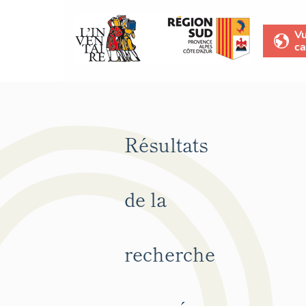
V
ca
Résultats
de la
recherche