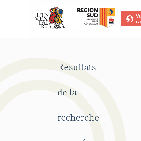
V
ca
Résultats
de la
recherche