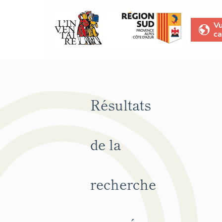
V
ca
Résultats
de la
recherche