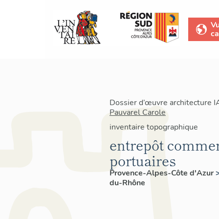
V
ca
Dossier d’œuvre architecture 
Pauvarel Carole
inventaire topographique
entrepôt commerc
portuaires
Provence-Alpes-Côte d'Azur
du-Rhône