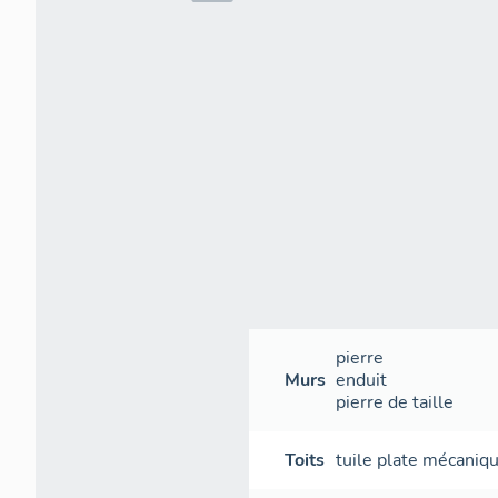
pierre
Murs
enduit
pierre de taille
Toits
tuile plate mécaniq