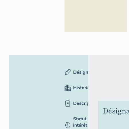
Désignation
Historique
Description
Désigna
Statut,
intérêt et