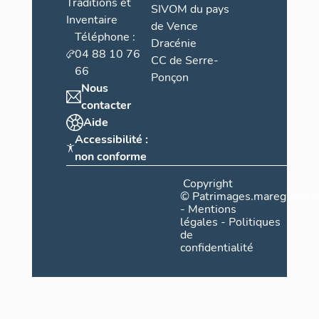
Traditions et
SIVOM du pays
Inventaire
de Vence
Téléphone :
Dracénie
04 88 10 76
CC de Serre-
66
Ponçon
Nous
contacter
Aide
Accessibilité :
non conforme
Copyright
©
Patrimages.maregionsud
-
Mentions
légales
-
Politiques
de
confidentialité