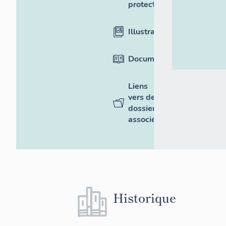
protection
Illustrations
Documentation
Liens
vers des
dossiers
associés
Historique