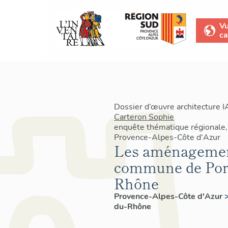
V
ca
Dossier d’œuvre architecture 
Carteron Sophie
enquête thématique régionale,
Provence-Alpes-Côte d'Azur
Les aménagement
commune de Port
Rhône
Provence-Alpes-Côte d'Azur
du-Rhône