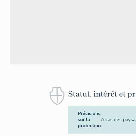
Statut, intérêt et p
Précisions
sur la
Atlas des paysa
protection