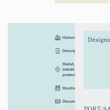
Historique
Désigna
Description
Statut,
intérêt et
protection
Illustrations
Documentation
PORT-S