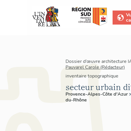
V
ca
Dossier d’œuvre architecture 
Pauvarel Carole (Rédacteur)
inventaire topographique
secteur urbain d
Provence-Alpes-Côte d'Azur
du-Rhône