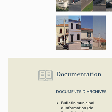
Datés des anné
attestée notam
l'importance d
Documentation
DOCUMENTS D'ARCHIVES
Bulletin municipal
d'Information (de