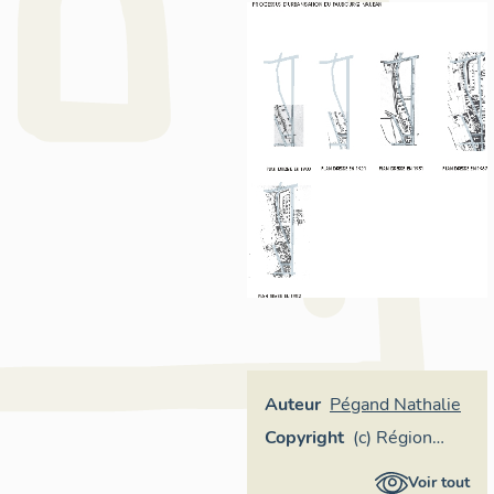
Auteur
Pégand Nathalie
Copyright
(c) Région
Provence-
Voir tout