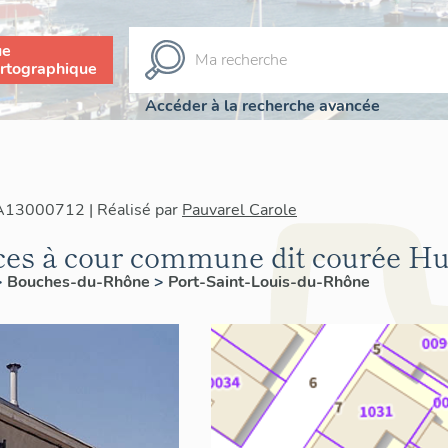
ue
rtographique
Accéder à la recherche avancée
IA13000712 | Réalisé par
Pauvarel Carole
ices à cour commune dit courée H
>
Bouches-du-Rhône
>
Port-Saint-Louis-du-Rhône