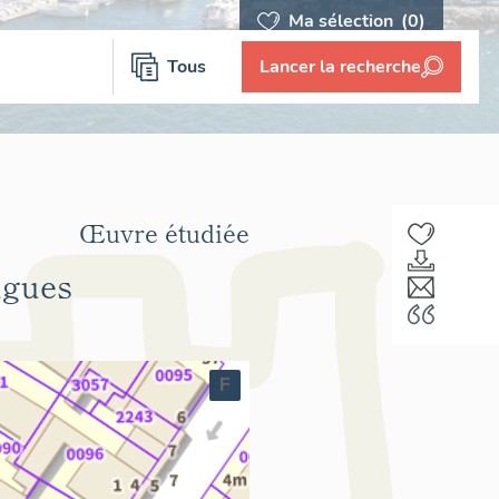
Ma sélection
(0)
Tous
Lancer la recherche
Œuvre étudiée
ugues
F