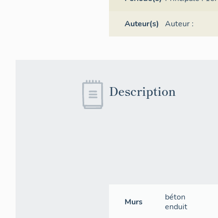
Auteur(s)
Auteur :
Description
béton
Murs
enduit