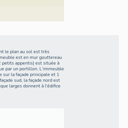
 le plan au sol est très
immeuble est en mur gouttereau
petits appentis) est située à
rue par un portillon. L'immeuble
sur la façade principale et 1
 façade sud, la façade nord est
 que larges donnent à l'édifice