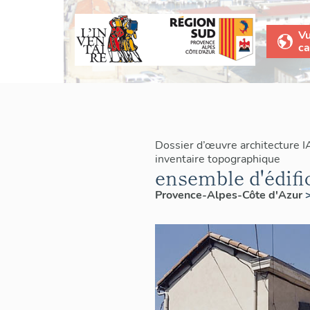
V
ca
Dossier d’œuvre architecture 
inventaire topographique
ensemble d'édif
Provence-Alpes-Côte d'Azur