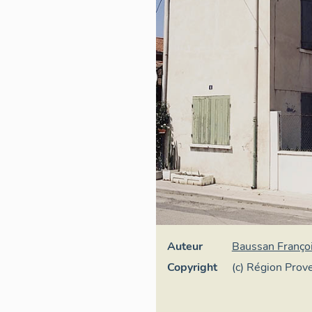
Auteur
Baussan Franço
Copyright
(c) Région Pro
d'Azur - Inventa