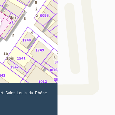
rt-Saint-Louis-du-Rhône