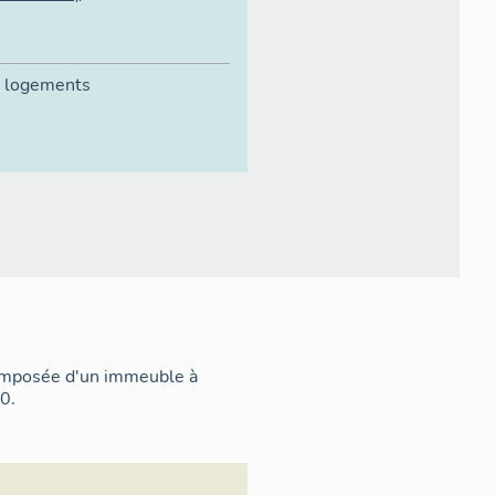
 logements
composée d'un immeuble à
0.