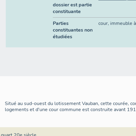
dossier est partie
constituante
Parties
cour
,
immeuble à
constituantes non
étudiées
Situé au sud-ouest du lotissement Vauban, cette courée, 
logements et d'une cour commune est construite avant 191
 quart 20e siècle