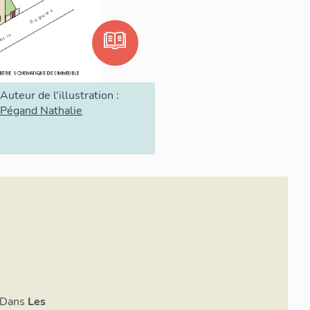
Auteur de l'illustration :
Pégand Nathalie
. Dans
Les