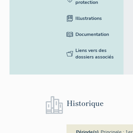
protection
Illustrations
Documentation
Liens vers des
dossiers associés
Historique
Période(s)
Principale :
1er