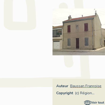
Auteur
Baussan Françoise
Copyright
(c) Région
Provence-Alpes-
Voir tout