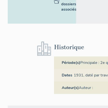
dossiers
associés
Historique
Période(s)
Principale :
2e q
Dates
1931,
daté par trav
Auteur(s)
Auteur :