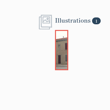
Illustrations
1