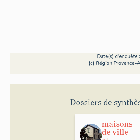
Date(s) d'enquête 
(c) Région Provence-A
Dossiers de synthè
maisons
de ville
et