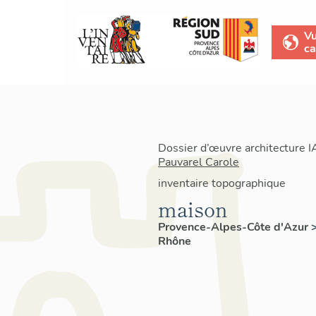
V
ca
Dossier d’œuvre architecture 
Pauvarel Carole
inventaire topographique
maison
Provence-Alpes-Côte d'Azur
Rhône