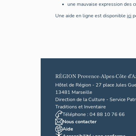
une mauvaise expression des cr
Une aide en ligne est disponible
ici
po
RÉGION
Provence-Alpes-Côte d'A
Hôtel de Région - 27 place Jules Gu
13481 Marseille
Direction de la Culture - Service Pat
Traditions et Inventaire
Téléphone : 04 88 10 76 66
Nous contacter
Aide