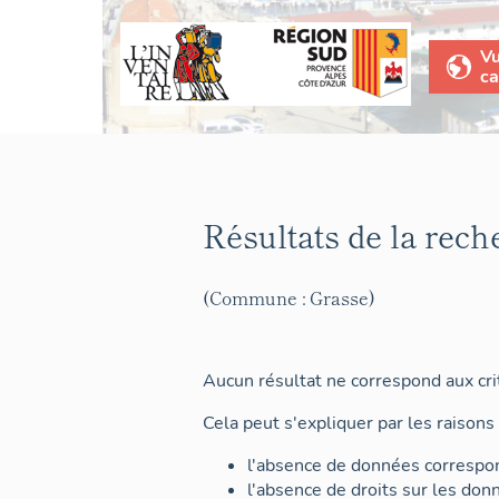
V
ca
Résultats de la rech
(Commune : Grasse)
Aucun résultat ne correspond aux crit
Cela peut s'expliquer par les raisons 
l'absence de données correspon
l'absence de droits sur les don