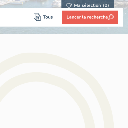
Ma sélection
(0)
Tous
Lancer la recherche