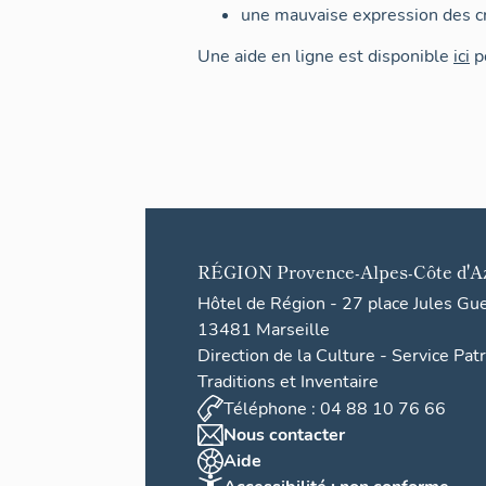
une mauvaise expression des cr
Une aide en ligne est disponible
ici
po
RÉGION
Provence-Alpes-Côte d'A
Hôtel de Région - 27 place Jules Gu
13481 Marseille
Direction de la Culture - Service Pat
Traditions et Inventaire
Téléphone : 04 88 10 76 66
Nous contacter
Aide