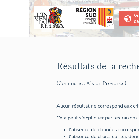
V
ca
Résultats de la rech
(Commune : Aix-en-Provence)
Aucun résultat ne correspond aux crit
Cela peut s'expliquer par les raisons 
l'absence de données correspon
l'absence de droits sur les don