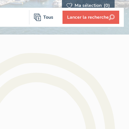
Ma sélection
(0)
Tous
Lancer la recherche