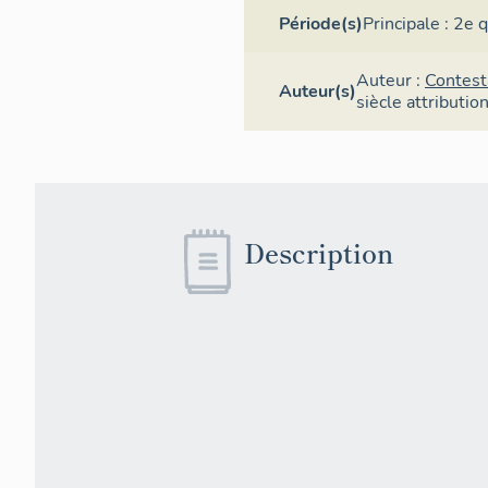
Période(s)
Principale :
2e q
Auteur :
Contest
Auteur(s)
siècle
attributio
Description