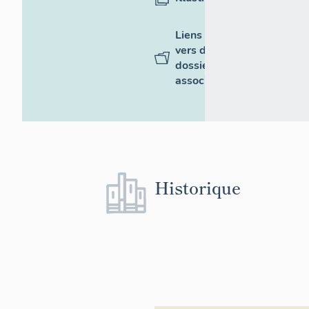
Liens
vers des
dossiers
associés
Historique