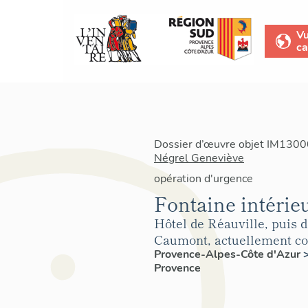
V
ca
Dossier d’œuvre objet IM13000
Négrel Geneviève
opération d'urgence
Fontaine intérie
Hôtel de Réauville, puis 
Caumont, actuellement co
Provence-Alpes-Côte d'Azur
Provence