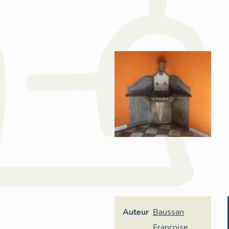
Auteur
Baussan
Françoise