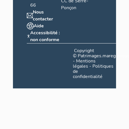
CC de Serre-
66
Ponçon
Nous
contacter
Aide
Accessibilité :
non conforme
Copyright
©
Patrimages.maregionsud
-
Mentions
légales
-
Politiques
de
confidentialité