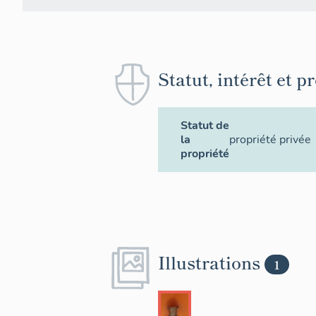
Statut, intérêt et p
Statut de
la
propriété privée
propriété
Illustrations
1