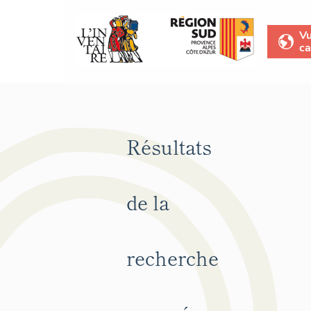
V
ca
Résultats
de la
recherche