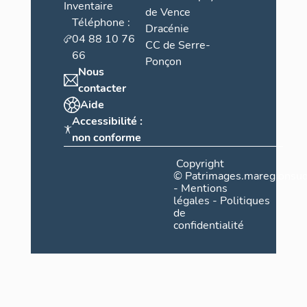
Inventaire
de Vence
Téléphone :
Dracénie
04 88 10 76
CC de Serre-
66
Ponçon
Nous
contacter
Aide
Accessibilité :
non conforme
Copyright
©
Patrimages.maregionsud
-
Mentions
légales
-
Politiques
de
confidentialité