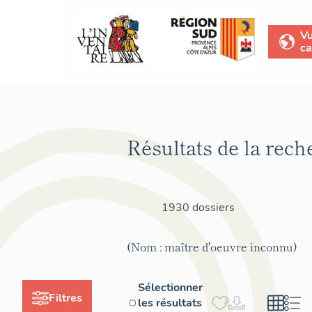
V
ca
Résultats de la rech
1930 dossiers
(Nom : maître d'oeuvre inconnu)
Sélectionner
Filtres
les résultats