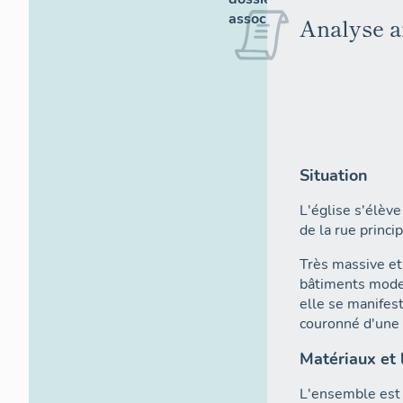
associés
Analyse a
Situation
L'église s'élève
de la rue princip
Très massive et
bâtiments moder
elle se manifes
couronné d'une 
Matériaux et 
L'ensemble est c