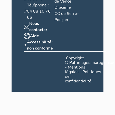
de Vence
Téléphone :
Dracénie
04 88 10 76
CC de Serre-
66
Ponçon
Nous
contacter
Aide
Accessibilité :
non conforme
Copyright
©
Patrimages.maregionsud
-
Mentions
légales
-
Politiques
de
confidentialité