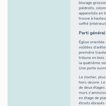
blocage grossier
piédroits, colon
appareillés en 
trouve à hauteur
coffré (intérieur)
Parti général
Église orientée
voûtées d'arêtes
première travée
tribune en bois 
la quatrième ser
Une porte ouvre
Le clocher, plus 
hors-œuvre. Le 
de deux étages d
murs s'aminciss
en étage de pla
étroits ébrasés 