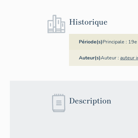
Historique
Période(s)
Principale :
19e 
Auteur(s)
Auteur :
auteur 
Description