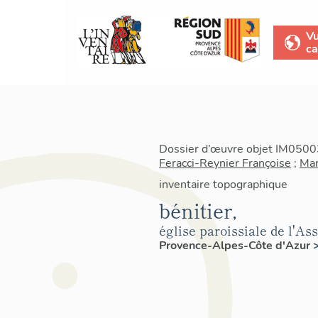
V
ca
Dossier d’œuvre objet IM05003
Feracci-Reynier Françoise
;
Mar
inventaire topographique
bénitier,
église paroissiale de l'A
Provence-Alpes-Côte d'Azur