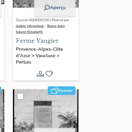
Aperçu
Dossier IA84000338 | Réalisé par
Adam Véronique
-
Blanc Jean
-
Sauze Elisabeth
Ferme Vaugier
Provence-Alpes-Côte
d'Azur
>
Vaucluse
>
Pertuis
Dossier