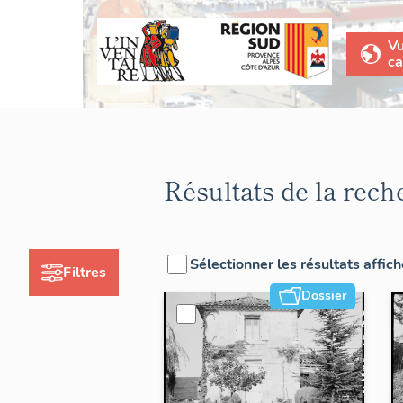
V
ca
Résultats de la rech
Sélectionner les résultats affic
Filtres
Dossier