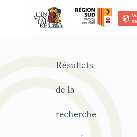
V
ca
Résultats
de la
recherche