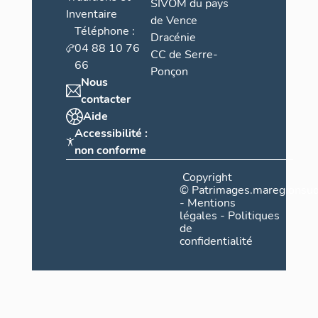
SIVOM du pays
Inventaire
de Vence
Téléphone :
Dracénie
04 88 10 76
CC de Serre-
66
Ponçon
Nous
contacter
Aide
Accessibilité :
non conforme
Copyright
©
Patrimages.maregionsud
-
Mentions
légales
-
Politiques
de
confidentialité