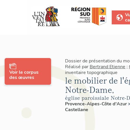
V
ca
Dossier de présentation du mo
Réalisé par
Bertrand Etienne
;
Voir le corpus
inventaire topographique
des œuvres
le mobilier de l'é
Notre-Dame,
église paroissiale Notre
Provence-Alpes-Côte d'Azur
Castellane