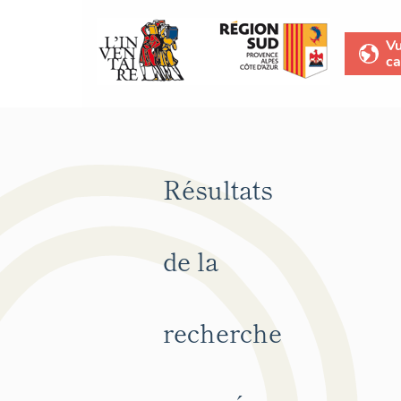
V
ca
Résultats
de la
recherche