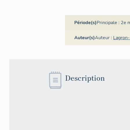
Période(s)
Principale :
2e m
Auteur(s)
Auteur :
Lagron
Description