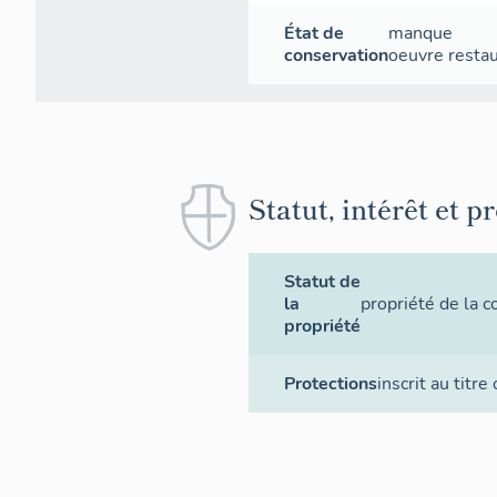
État de
manque
conservation
oeuvre resta
Statut, intérêt et p
Statut de
la
propriété de la
propriété
Protections
inscrit au titre