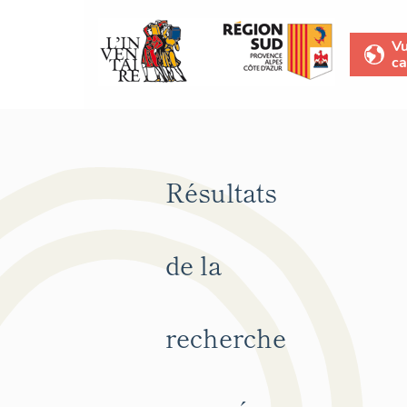
V
ca
Résultats
de la
recherche