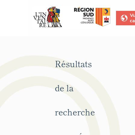
V
ca
Résultats
de la
recherche