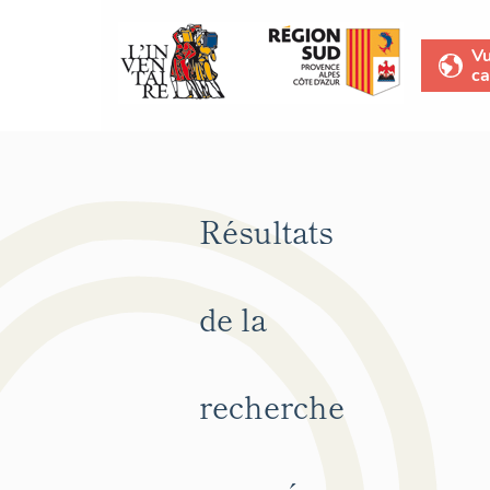
V
ca
Résultats
de la
recherche