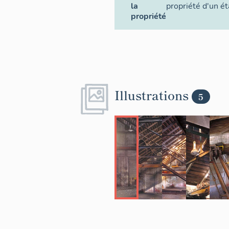
la
propriété d'un é
propriété
Illustrations
5