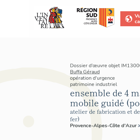
V
ca
Dossier d’œuvre objet IM13000
Buffa Géraud
opération d'urgence
patrimoine industriel
ensemble de 4 ma
mobile guidé (po
atelier de fabrication et 
fer)
Provence-Alpes-Côte d'Azur