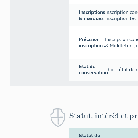
Inscriptions
inscription con
& marques
inscription te
Précision
Inscription con
inscriptions
& Middleton ; i
État de
hors état de
conservation
Statut, intérêt et p
Statut de