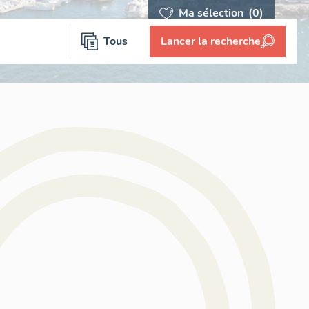
Ma sélection
(0)
Tous
Lancer la recherche