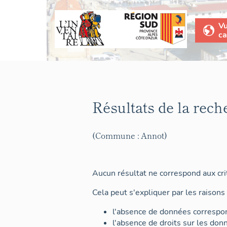
V
ca
Résultats de la rech
(Commune : Annot)
Aucun résultat ne correspond aux crit
Cela peut s'expliquer par les raisons 
l'absence de données correspon
l'absence de droits sur les don