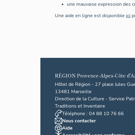
une mauvaise expression des cr
Une aide en ligne est disponible
ici
po
RÉGION
Provence-Alpes-Côte d'A
Hôtel de Région - 27 place Jules Gu
13481 Marseille
Direction de la Culture - Service Pat
Traditions et Inventaire
Téléphone : 04 88 10 76 66
Nous contacter
Aide