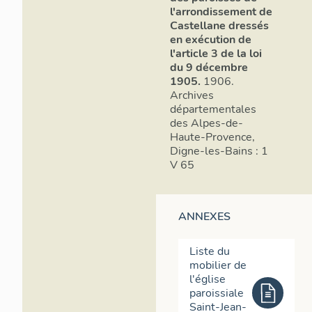
l'arrondissement de
Castellane dressés
en exécution de
l'article 3 de la loi
du 9 décembre
1905.
1906.
Archives
départementales
des Alpes-de-
Haute-Provence,
Digne-les-Bains : 1
V 65
ANNEXES
Liste du
mobilier de
l'église
paroissiale
Saint-Jean-