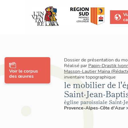
V
ca
Dossier de présentation du mo
Réalisé par
Papin-Drastik Ivon
Voir le corpus
Masson-Lautier Maïna (Rédact
des œuvres
inventaire topographique
le mobilier de l'é
Saint-Jean-Baptis
église paroissiale Saint-J
Provence-Alpes-Côte d'Azur