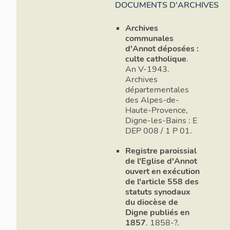
DOCUMENTS D'ARCHIVES
Archives
communales
d'Annot déposées :
culte catholique
.
An V-1943.
Archives
départementales
des Alpes-de-
Haute-Provence,
Digne-les-Bains : E
DEP 008 / 1 P 01.
Registre paroissial
de l'Eglise d'Annot
ouvert en exécution
de l'article 558 des
statuts synodaux
du diocèse de
Digne publiés en
1857
. 1858-?.