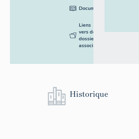
Documentation
Liens
vers des
dossiers
associés
Historique