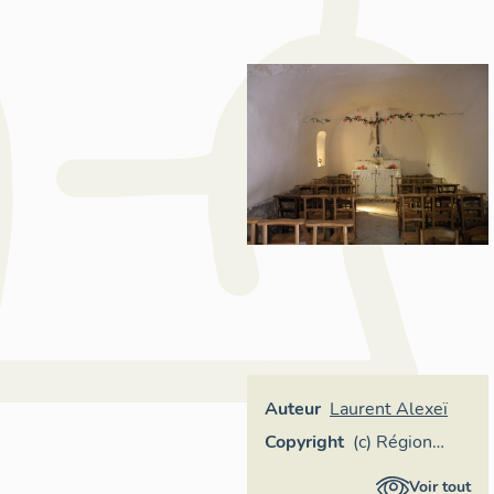
Auteur
Laurent Alexeï
Copyright
(c) Région
Provence-
Voir tout