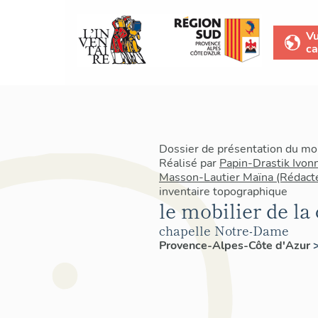
V
ca
Dossier de présentation du mo
Réalisé par
Papin-Drastik Ivon
Masson-Lautier Maïna (Rédact
inventaire topographique
le mobilier de l
chapelle Notre-Dame
Provence-Alpes-Côte d'Azur