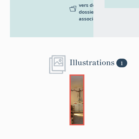
vers des
dossiers
associés
Illustrations
1