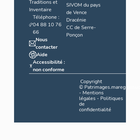
Traditions et
SIVOM du pays
Inventaire
de Vence
Téléphone :
Dracénie
04 88 10 76
CC de Serre-
66
Ponçon
Nous
contacter
Aide
Accessibilité :
non conforme
Copyright
©
Patrimages.maregionsud
-
Mentions
légales
-
Politiques
de
confidentialité