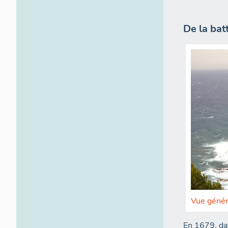
De la bat
Vue génér
En 1679, da