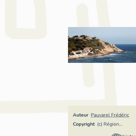
Auteur
Pauvarel Frédéric
Copyright
(c) Région
Provence-Alpes-