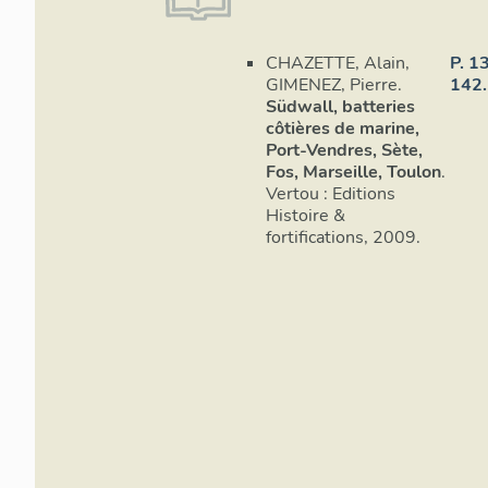
Toulon et de
défense des
CHAZETTE, Alain,
P. 1
générale de
GIMENEZ, Pierre.
142.
à la positio
Südwall, batteries
les plages 
côtières de marine,
débarquement
Port-Vendres, Sète,
avec les bat
Fos, Marseille, Toulon
.
Faubrégas, 
Vertou : Editions
Histoire &
Les plans de
fortifications, 2009.
batteries s
l'atlas des 
l'appui des 
(soit le déta
de la presqu'
Dans le cas 
que l'état r
projet, exce
mineures da
genouillère 