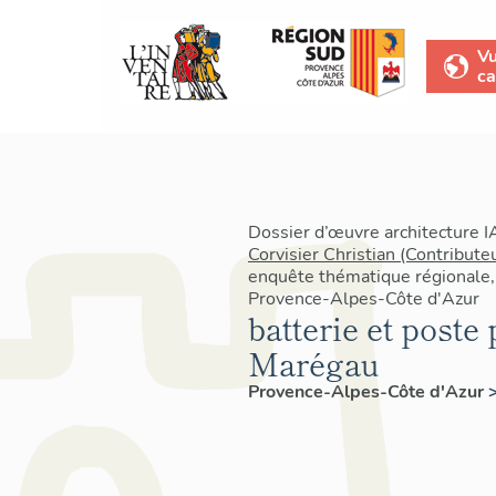
V
ca
Dossier d’œuvre architecture 
Corvisier Christian (Contribute
enquête thématique régionale, 
Provence-Alpes-Côte d'Azur
batterie et poste
Marégau
Provence-Alpes-Côte d'Azur