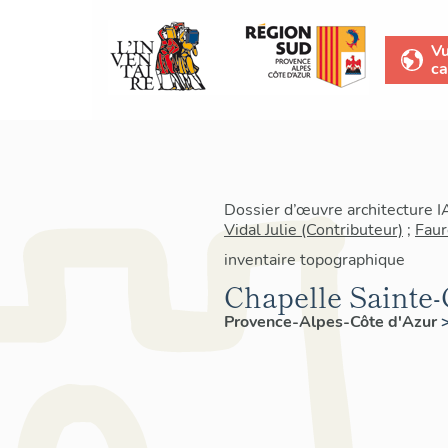
V
ca
Dossier d’œuvre architecture 
Vidal Julie (Contributeur)
;
Faur
inventaire topographique
Chapelle Sainte-
Provence-Alpes-Côte d'Azur