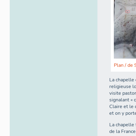
Plan / de 
La chapelle 
religieuse l
visite past
signalant « 
Claire et le
et on y porte
La chapelle 
de la France