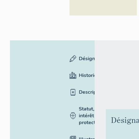
Désignation
Historique
Description
Statut,
intérêt et
Désigna
protection