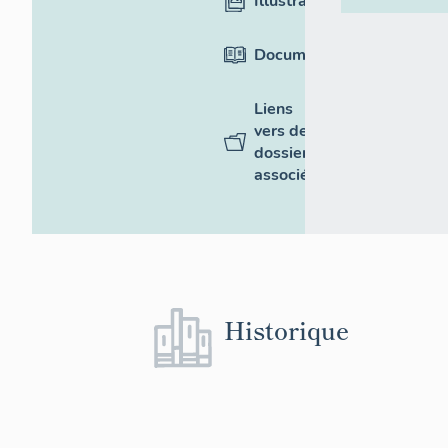
Illustrations
Documentation
Liens
vers des
dossiers
associés
Historique