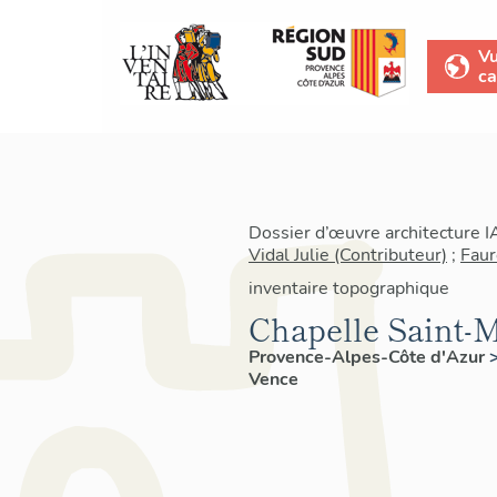
V
ca
Dossier d’œuvre architecture 
Vidal Julie (Contributeur)
;
Faur
inventaire topographique
Chapelle Saint-
Provence-Alpes-Côte d'Azur
Vence