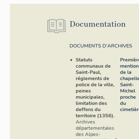
Documentation
DOCUMENTS D'ARCHIVES
Statuts
Premièr
communaux de
mention
Saint-Paul,
de la
réglements de
chapell
police de la ville,
Saint-
peines
Michel
municipales,
proche
limitation des
du
deffens du
cimetièr
territoire (1356).
Archives
départementales
des Alpes-