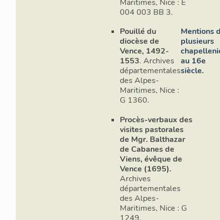
Maritimes, Nice : E
004 003 BB 3.
Pouillé du
Mentions 
diocèse de
plusieurs
Vence, 1492-
chapelleni
1553
. Archives
au 16e
départementales
siècle.
des Alpes-
Maritimes, Nice :
G 1360.
Procès-verbaux des
visites pastorales
de Mgr. Balthazar
de Cabanes de
Viens, évêque de
Vence (1695).
Archives
départementales
des Alpes-
Maritimes, Nice : G
1249.