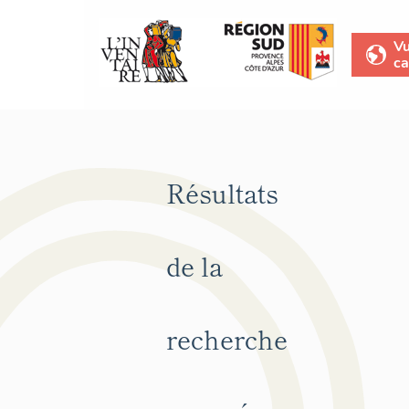
V
ca
Résultats
de la
recherche