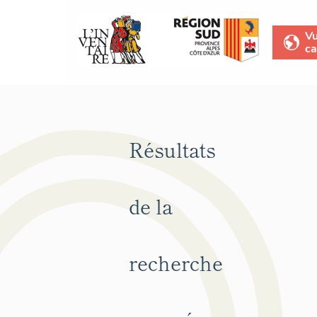
V
ca
Résultats
de la
recherche