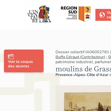
V
ca
Dossier collectif IA06002781 |
Buffa Géraud (Contributeur)
;
B
Voir le corpus
patrimoine industriel, parfume
des œuvres
moulins de Gras
Provence-Alpes-Côte d'Azur