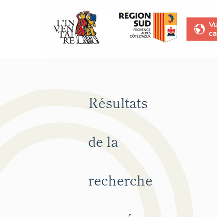
V
ca
Résultats
de la
recherche