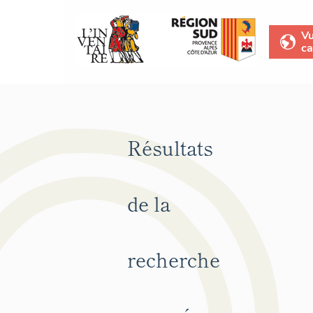
V
ca
Résultats
de la
recherche