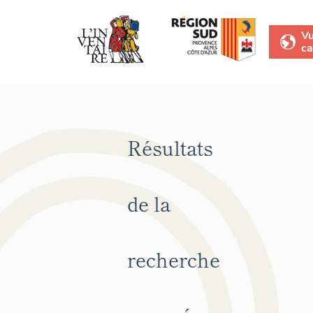
V
ca
Résultats
de la
recherche